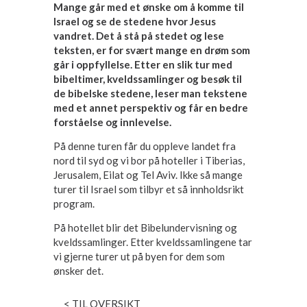
Mange går med et ønske om å komme til
Israel og se de stedene hvor Jesus
vandret. Det å stå på stedet og lese
teksten, er for svært mange en drøm som
går i oppfyllelse. Etter en slik tur med
bibeltimer, kveldssamlinger og besøk til
de bibelske stedene, leser man tekstene
med et annet perspektiv og får en bedre
forståelse og innlevelse.
På denne turen får du oppleve landet fra
nord til syd og vi bor på hoteller i Tiberias,
Jerusalem, Eilat og Tel Aviv. Ikke så mange
turer til Israel som tilbyr et så innholdsrikt
program.
På hotellet blir det Bibelundervisning og
kveldssamlinger. Etter kveldssamlingene tar
vi gjerne turer ut på byen for dem som
ønsker det.
< TIL OVERSIKT