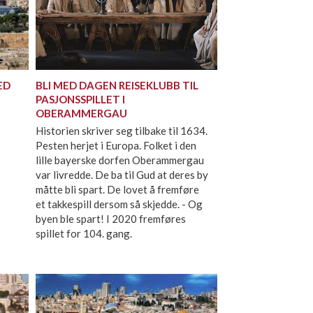
ED
BLI MED DAGEN REISEKLUBB TIL
PASJONSSPILLET I
OBERAMMERGAU
Historien skriver seg tilbake til 1634.
Pesten herjet i Europa. Folket i den
lille bayerske dorfen Oberammergau
var livredde. De ba til Gud at deres by
måtte bli spart. De lovet å fremføre
et takkespill dersom så skjedde. - Og
byen ble spart! I 2020 fremføres
spillet for 104. gang.