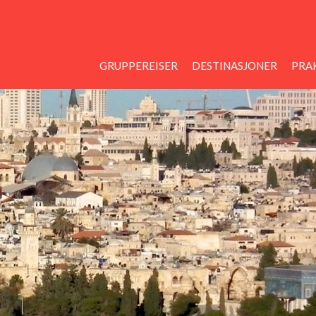
GRUPPEREISER
DESTINASJONER
PRAK