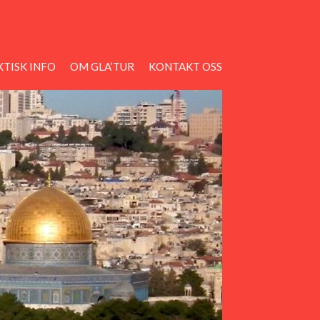
TISK INFO
OM GLA’TUR
KONTAKT OSS